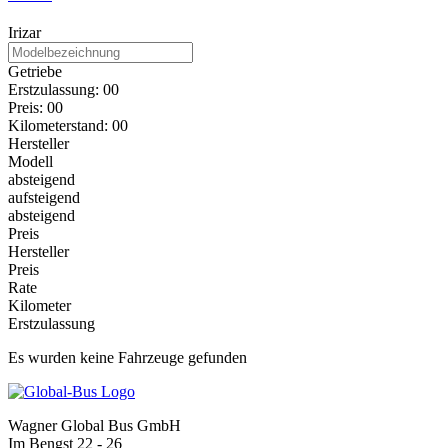
Irizar
Getriebe
Erstzulassung:
0
0
Preis:
0
0
Kilometerstand:
0
0
Hersteller
Modell
absteigend
aufsteigend
absteigend
Preis
Hersteller
Preis
Rate
Kilometer
Erstzulassung
Es wurden keine Fahrzeuge gefunden
Wagner Global Bus GmbH
Im Bengst 22 - 26