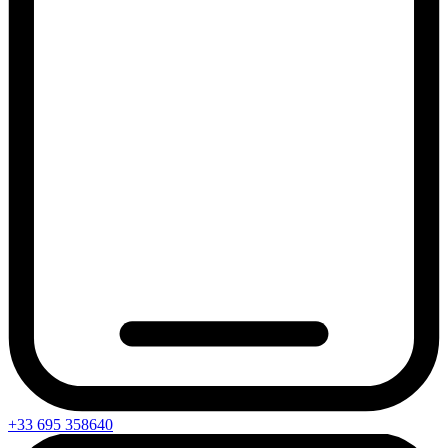
+33 695 358640