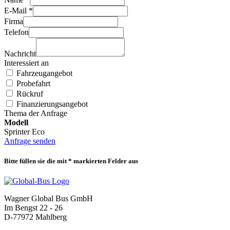
E-Mail *
Firma
Telefon
Nachricht
Interessiert an
Fahrzeugangebot
Probefahrt
Rückruf
Finanzierungsangebot
Thema der Anfrage
Modell
Sprinter Eco
Anfrage senden
Bitte füllen sie die mit * markierten Felder aus
Wagner Global Bus GmbH
Im Bengst 22 - 26
D-77972 Mahlberg