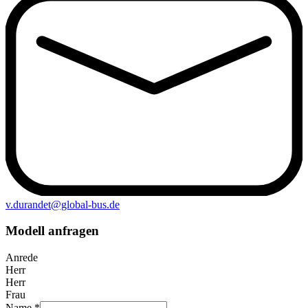
v.durandet@global-bus.de
Modell anfragen
Anrede
Herr
Herr
Frau
Name *