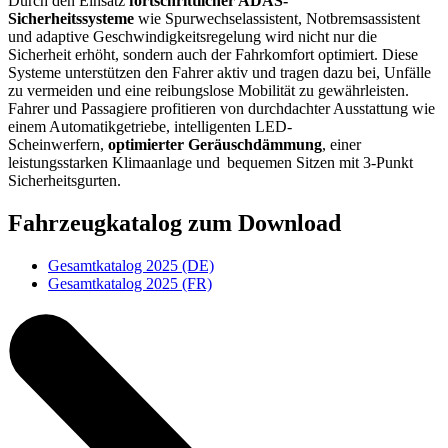
Durch den Einsatz
fortschrittlicher ADAS-
Sicherheitssysteme
wie Spurwechselassistent, Notbremsassistent
und adaptive Geschwindigkeitsregelung wird nicht nur die
Sicherheit erhöht, sondern auch der Fahrkomfort optimiert. Diese
Systeme unterstützen den Fahrer aktiv und tragen dazu bei, Unfälle
zu vermeiden und eine reibungslose Mobilität zu gewährleisten.
Fahrer und Passagiere profitieren von durchdachter Ausstattung wie
einem Automatikgetriebe, intelligenten LED-
Scheinwerfern,
optimierter Geräuschdämmung
, einer
leistungsstarken Klimaanlage und bequemen Sitzen mit 3-Punkt
Sicherheitsgurten.
Fahrzeugkatalog zum Download
Gesamtkatalog 2025 (DE)
Gesamtkatalog 2025 (FR)